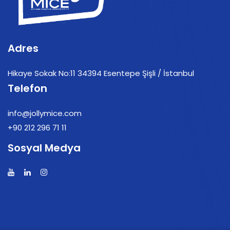
Adres
Hikaye Sokak No:11 34394 Esentepe Şişli / İstanbul
Telefon
info@jollymice.com
+90 212 296 71 11
Sosyal Medya