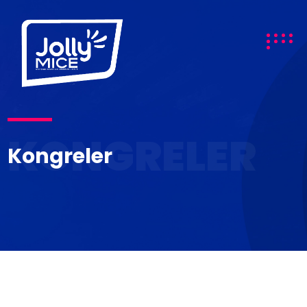
KONGRELER
Kongreler