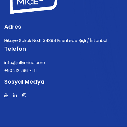
Adres
Hikaye Sokak No:11 34394 Esentepe Şişli / İstanbul
Telefon
info@jollymice.com
+90 212 296 71 11
Sosyal Medya